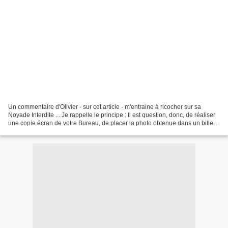
Un commentaire d'Olivier - sur cet article - m'entraine à ricocher sur sa
Noyade Interdite ... Je rappelle le principe : Il est question, donc, de réaliser
une copie écran de votre Bureau, de placer la photo obtenue dans un billet
et de venir donner l’adresse...