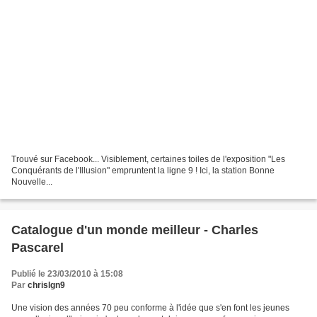
Trouvé sur Facebook... Visiblement, certaines toiles de l'exposition "Les
Conquérants de l'Illusion" empruntent la ligne 9 ! Ici, la station Bonne
Nouvelle...
Catalogue d'un monde meilleur - Charles
Pascarel
Publié le 23/03/2010 à 15:08
Par
chrislgn9
Une vision des années 70 peu conforme à l'idée que s'en font les jeunes