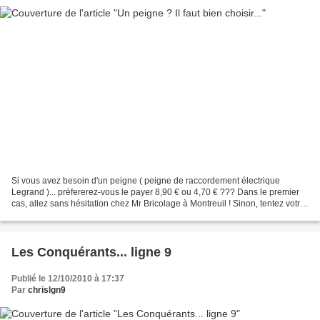
Si vous avez besoin d'un peigne ( peigne de raccordement électrique
Legrand )... préfererez-vous le payer 8,90 € ou 4,70 € ??? Dans le premier
cas, allez sans hésitation chez Mr Bricolage à Montreuil ! Sinon, tentez votre
chance chez Leroy-Merlin... Ce...
Les Conquérants... ligne 9
Publié le 12/10/2010 à 17:37
Par
chrislgn9