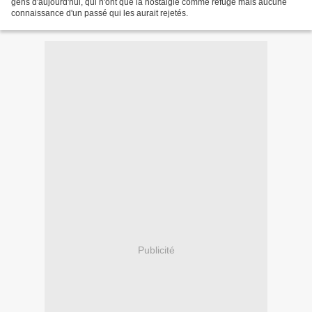
gens d'aujourd'hui, qui n'ont que la nostalgie comme refuge mais aucune
connaissance d'un passé qui les aurait rejetés.
Publicité