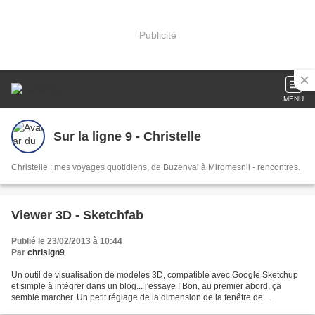
Publicité
MENU
Sur la ligne 9 - Christelle
Christelle : mes voyages quotidiens, de Buzenval à Miromesnil - rencontres.
Viewer 3D - Sketchfab
Publié le 23/02/2013 à 10:44
Par
chrislgn9
Un outil de visualisation de modèles 3D, compatible avec Google Sketchup
et simple à intégrer dans un blog... j'essaye ! Bon, au premier abord, ça
semble marcher. Un petit réglage de la dimension de la fenêtre de
visualisation s'avère nécessaire, c'est...